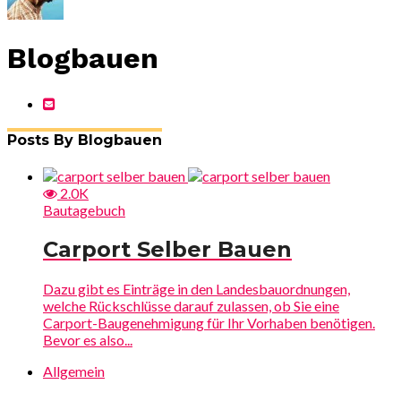
Blogbauen
Posts By Blogbauen
2.0K
Bautagebuch
Carport Selber Bauen
Dazu gibt es Einträge in den Landesbauordnungen,
welche Rückschlüsse darauf zulassen, ob Sie eine
Carport-Baugenehmigung für Ihr Vorhaben benötigen.
Bevor es also...
Allgemein