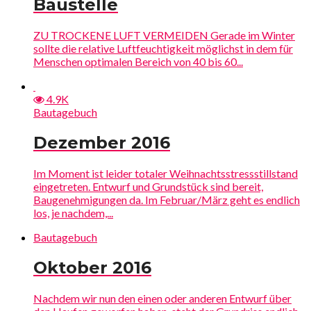
Baustelle
ZU TROCKENE LUFT VERMEIDEN Gerade im Winter
sollte die relative Luftfeuchtigkeit möglichst in dem für
Menschen optimalen Bereich von 40 bis 60...
4.9K
Bautagebuch
Dezember 2016
Im Moment ist leider totaler Weihnachtsstressstillstand
eingetreten. Entwurf und Grundstück sind bereit,
Baugenehmigungen da. Im Februar/März geht es endlich
los, je nachdem,...
Bautagebuch
Oktober 2016
Nachdem wir nun den einen oder anderen Entwurf über