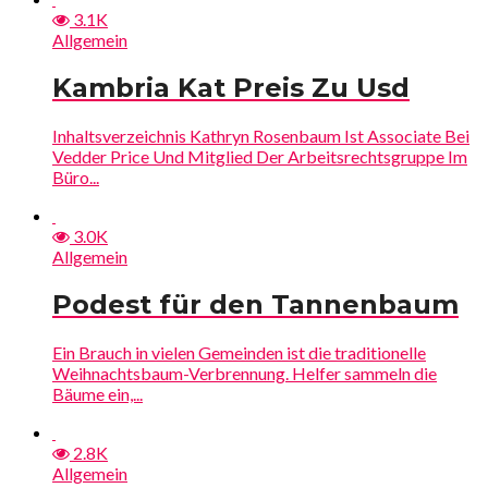
3.1K
Allgemein
Kambria Kat Preis Zu Usd
Inhaltsverzeichnis Kathryn Rosenbaum Ist Associate Bei
Vedder Price Und Mitglied Der Arbeitsrechtsgruppe Im
Büro...
3.0K
Allgemein
Podest für den Tannenbaum
Ein Brauch in vielen Gemeinden ist die traditionelle
Weihnachtsbaum-Verbrennung. Helfer sammeln die
Bäume ein,...
2.8K
Allgemein