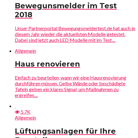
Bewegunsmelder im Test
2018
Unser Partnerportal Bewegungsmeldertest.de hat auch in
diesem Jahr wieder die aktuellsten Modelle getestet.
Dabei sind jetzt auch LED Modelle mit im Test....
Allgemein
Haus renovieren
Einfach zu beurteilen, wann wir eine Hausrenovierung
durchführen müssen. Gelbe Wände oder beschädigte
Tafeln geben ein klares Signal, um Maßnahmen zu
ergreifen....
5.7K
Allgemein
Lüftungsanlagen für Ihre